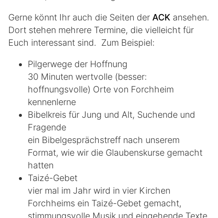
Gerne könnt Ihr auch die Seiten der
ACK
ansehen.
Dort stehen mehrere Termine, die vielleicht für
Euch interessant sind. Zum Beispiel:
Pilgerwege der Hoffnung
30 Minuten wertvolle (besser:
hoffnungsvolle) Orte von Forchheim
kennenlerne
Bibelkreis für Jung und Alt, Suchende und
Fragende
ein Bibelgesprächstreff nach unserem
Format, wie wir die Glaubenskurse gemacht
hatten
Taizé-Gebet
vier mal im Jahr wird in vier Kirchen
Forchheims ein Taizé-Gebet gemacht,
stimmungsvolle Musik und eingehende Texte