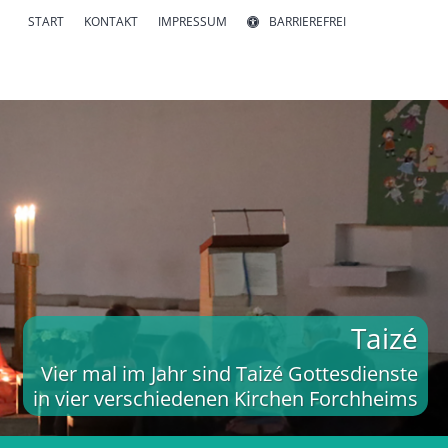
START
KONTAKT
IMPRESSUM
BARRIEREFREI
Taizé
Vier mal im Jahr sind Taizé Gottesdienste
in vier verschiedenen Kirchen Forchheims