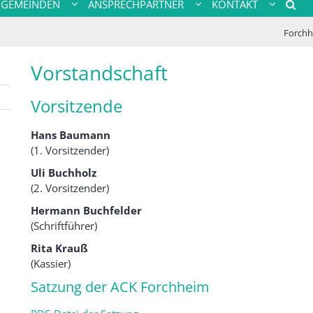
GEMEINDEN
ANSPRECHPARTNER
KONTAKT
Forchh
Vorstandschaft
Vorsitzende
Hans Baumann
(1. Vorsitzender)
Uli Buchholz
(2. Vorsitzender)
Hermann Buchfelder
(Schriftführer)
Rita Krauß
(Kassier)
Satzung der ACK Forchheim